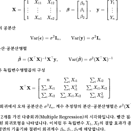
⎡
⎤
⎡
⎤
⎡
⎤
1
X
X
Y
β
11
12
1
0
⎢

⎥

⎢

⎥

⎢
⎥
⎢
⎥
⎢
⎥
X
=
,
=
,
y
=
β
β
⎣
⎦
⋮
⋮
⋮
⋮
⎣
⎦
⎣
⎦
1
β
1
X
X
Y
2
1
2
n
n
n
의 공분산
Var
(
ϵ
)
=
σ
2
I
n
,
Var
(
y
)
=
σ
2
I
n
2
2
Var
(
)
=
I
,
Var
(
y
)
=
I
ϵ
σ
σ
n
n
 분산-공분산행렬
β
^
=
(
X
⊤
X
)
−
1
X
⊤
y
,
Var
(
β
^
)
=
σ
2
(
X
⊤
X
)
−
1
^
^
⊤
⊤
⊤
−
1
2
−
1
=
(
X
X
)
X
y
,
Var
(
)
=
(
X
X
)
β
β
σ
우 독립변수행렬곱의 구성
X
⊤
X
=
[
n
∑
i
X
i
1
∑
i
X
i
2
∑
i
X
i
1
∑
i
X
i
1
2
∑
i
X
i
1
X
i
2
∑
i
X
i
2
⎡
⎤
∑
∑
n
X
X
1
2
i
i
i
i
⎢

⎥

⎢
⎥
2
⊤
∑
∑
∑
X
X
=
X
X
X
X
1
1
2
⎣
⎦
i
i
i
1
i
i
i
i
2
∑
∑
∑
X
X
X
X
2
1
2
i
i
i
2
i
i
i
i
σ
2
(
X
σ
2
I
n
형회귀에서 오차 공분산은
, 계수 추정량의 분산–공분산행렬은
2
2
(
X
σ
I
σ
n
수 2개를 가진 다중회귀(Multiple Regression)의 시각화입니다. 빨간
X
1
,
X
2
된 회귀모형을 나타냅니다. 이처럼 두 독립변수
의 결합 효과가 
,
X
X
1
2
β
0
,
β
1
,
β
2
 평면의 기울기와 절편이 회귀계수
에 해당합니다.
,
,
β
β
β
0
1
2