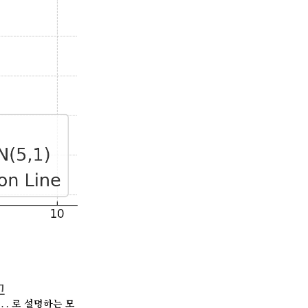
교
…
로 설명하는 모
…