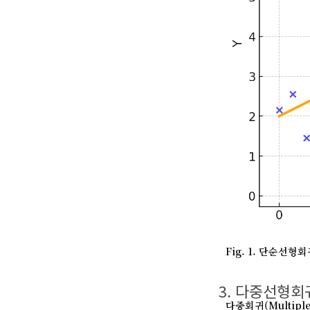
Fig. 1. 단순
3. 다중선형
다중회귀(Multipl