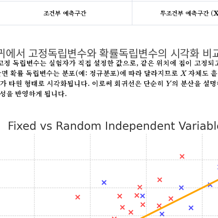
X
조건부 예측구간
무조건부 예측구간 (
회귀에서 고정독립변수와 확률독립변수의 시각화 비
정 독립변수는 실험자가 직접 설정한 값으로, 같은 위치에 점이 고정되
X
반면 확률 독립변수는 분포(예: 정규분포)에 따라 달라지므로
자체도 흩
X
Y
조가 타원 형태로 시각화됩니다. 이로써 회귀선은 단순히
의 분산을 설명
Y
동성을 반영하게 됩니다.