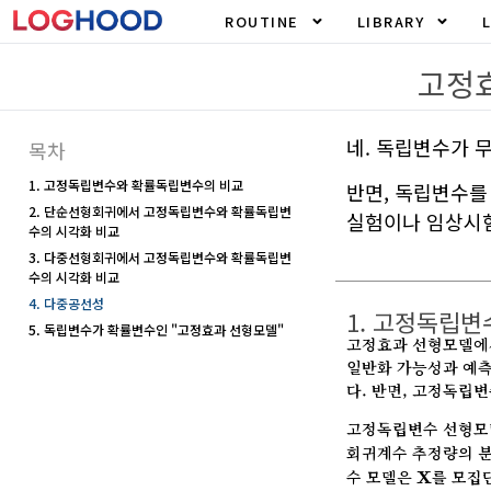
ROUTINE
LIBRARY
고정
네. 독립변수가 
목차
1. 고정독립변수와 확률독립변수의 비교
반면, 독립변수를
2. 단순선형회귀에서 고정독립변수와 확률독립변
실험이나 임상시
수의 시각화 비교
3. 다중선형회귀에서 고정독립변수와 확률독립변
수의 시각화 비교
4. 다중공선성
1. 고정독립
5. 독립변수가 확률변수인 "고정효과 선형모델"
고정효과 선형모델에서
일반화 가능성과 예측
다. 반면, 고정독립변
고정독립변수 선형모
회귀계수 추정량의 
X
수 모델은
를 모집
X