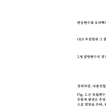
반응변수와 오차벡
OLS 추정량과 그
2개 설명변수의 경
정리하면, 다중선
Fig. 2.은 독립변
주황색 평면은 추정
으로 영향을 주며,