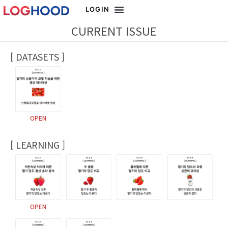
LOGIN
CURRENT ISSUE
[ DATASETS ]
OPEN
[ LEARNING ]
OPEN