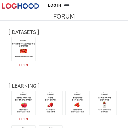
LOGIN
FORUM
[ DATASETS ]
OPEN
[ LEARNING ]
OPEN