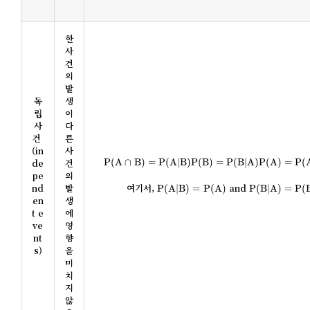
한 
사
건
의 
발
독
생
립
이 
사
다
건 
른 
(in
사
P
(
A
∩
B
)
=
P
(
A
|
B
)
P
(
B
)
=
P
(
B
|
A
)
P
(
A
)
=
P
(
A
)
P
(
B
)
de
건
P
(
A
∩
B
)
=
P
(
A
|
B
)
P
(
B
)
=
P
(
B
|
A
)
P
(
A
)
=
P
(
pe
의 
P
(
A
|
B
)
=
P
(
A
)
P
(
B
|
A
)
=
P
(
B
)
nd
발
여기서, 
 and 
P
(
A
|
B
)
=
P
(
A
)
P
(
B
|
A
)
=
P
(
en
생
t e
에 
ve
영
nt
향
s)
을 
미
치
지 
않