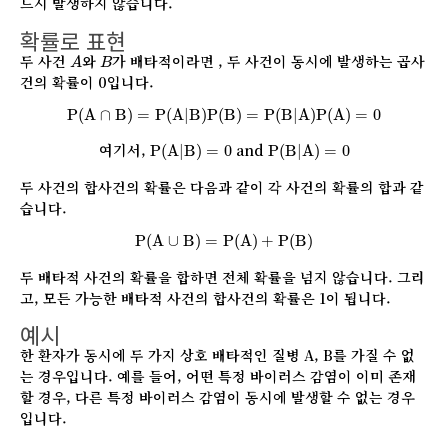
드시 발생하지 않습니다.
확률로 표현
A
B
두 사건
와
가 배타적이라면 , 두 사건이 동시에 발생하는 곱사
A
B
건의 확률이 0입니다.
P
(
A
∩
B
)
=
P
(
A
|
B
)
P
(
B
)
=
P
(
B
|
A
)
P
(
A
)
=
0
P
(
A
∩
B
)
=
P
(
A
|
B
)
P
(
B
)
=
P
(
B
|
A
)
P
(
A
)
=
0
P
(
A
|
B
)
=
0
P
(
B
|
A
)
=
0
여기서,
and
P
(
A
|
B
)
=
0
P
(
B
|
A
)
=
0
두 사건의 합사건의 확률은 다음과 같이 각 사건의 확률의 합과 같
습니다.
P
(
A
∪
B
)
=
P
(
A
)
+
P
(
B
)
P
(
A
∪
B
)
=
P
(
A
)
+
P
(
B
)
두 배타적 사건의 확률을 합하면 전체 확률을 넘지 않습니다. 그리
고, 모든 가능한 배타적 사건의 합사건의 확률은 1이 됩니다.
예시
한 환자가 동시에 두 가지 상호 배타적인 질병 A, B를 가질 수 없
는 경우입니다. 예를 들어, 어떤 특정 바이러스 감염이 이미 존재
할 경우, 다른 특정 바이러스 감염이 동시에 발생할 수 없는 경우
입니다.