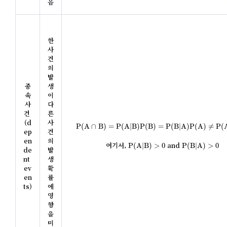
음
한 
사
건
의 
발
종
생
속
이 
사
다
건 
른 
P
(
A
∩
B
)
=
P
(
A
|
B
)
P
(
B
)
=
P
(
B
|
A
)
P
(
A
)
≠
P
(
A
)
P
(
B
(d
사
P
(
A
∩
B
)
=
P
(
A
|
B
)
P
(
B
)
=
P
(
B
|
A
)
P
(
A
)
≠
P
(
ep
건
en
의 
P
(
A
|
B
)
>
0
P
(
B
|
A
)
>
0
여기서, 
 and 
P
(
A
|
B
)
>
0
P
(
B
|
A
)
>
0
de
발
nt 
생 
ev
확
en
률
ts)
에 
영
향
을 
미