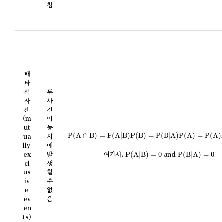
침
배
타
적 
두 
사
사
건 
건
(m
이 
ut
동
P
(
A
∩
B
)
=
P
(
A
|
B
)
P
(
B
)
=
P
(
B
|
A
)
P
(
A
)
=
P
(
A
)
P
(
B
)
=
ua
시
P
(
A
∩
B
)
=
P
(
A
|
B
)
P
(
B
)
=
P
(
B
|
A
)
P
(
A
)
=
P
(
A
)
lly 
에 
P
(
A
|
B
)
=
0
P
(
B
|
A
)
=
0
ex
발
여기서, 
 and 
P
(
A
|
B
)
=
0
P
(
B
|
A
)
=
0
cl
생
us
할 
iv
수 
e 
없
ev
음
en
ts)