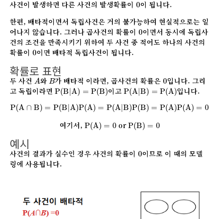
사건이 발생하면 다른 사건의 발생확률이 0이 됩니다.
한편, 배타적이면서 독립사건은 거의 불가능하여 현실적으로는 일
어나지 않습니다. 그러나 곱사건의 확률이 0이면서 동시에 독립사
건의 조건을 만족시키기 위하여 두 사건 중 적어도 하나의 사건의
확률이 0이면 배타적 독립사건이 됩니다.
확률로 표현
A
B
두 사건
와
가 배타적 이라면, 곱사건의 확률은 0입니다. 그리
A
B
P
(
B
|
A
)
=
P
(
B
)
P
(
A
|
B
)
=
P
(
A
)
고 독립이라면
이고
입니다.
P
(
B
|
A
)
=
P
(
B
)
P
(
A
|
B
)
=
P
(
A
)
P
(
A
∩
B
)
=
P
(
B
|
A
)
P
(
A
)
=
P
(
A
|
B
)
P
(
B
)
=
P
(
A
)
P
(
A
)
=
0
P
(
A
∩
B
)
=
P
(
B
|
A
)
P
(
A
)
=
P
(
A
|
B
)
P
(
B
)
=
P
(
A
)
P
(
A
)
=
0
P
(
A
)
=
0
P
(
B
)
=
0
여기서,
or
P
(
A
)
=
0
P
(
B
)
=
0
예시
사건의 결과가 실수인 경우 사건의 확률이 0이므로 이 때의 모델
링에 사용됩니다.