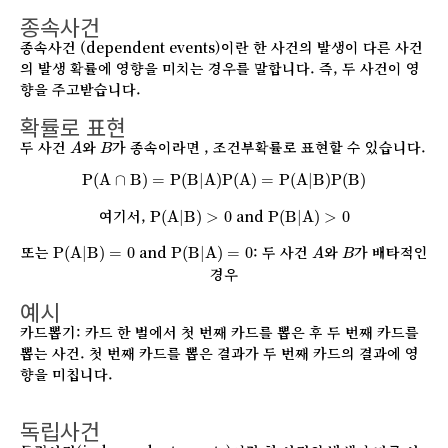
종속사건
종속사건 (dependent events)이란 한 사건의 발생이 다른 사건
의 발생 확률에 영향을 미치는 경우를 말합니다. 즉, 두 사건이 영
향을 주고받습니다.
확률로 표현
A
B
두 사건
와
가 종속이라면 , 조건부확률로 표현할 수 있습니다.
A
B
P
(
A
∩
B
)
=
P
(
B
|
A
)
P
(
A
)
=
P
(
A
|
B
)
P
(
B
)
P
(
A
∩
B
)
=
P
(
B
|
A
)
P
(
A
)
=
P
(
A
|
B
)
P
(
B
)
P
(
A
|
B
)
>
0
P
(
B
|
A
)
>
0
여기서,
and
P
(
A
|
B
)
>
0
P
(
B
|
A
)
>
0
P
(
A
|
B
)
=
0
P
(
B
|
A
)
=
0
A
B
또는
and
: 두 사건
와
가 배타적인
P
(
A
|
B
)
=
0
P
(
B
|
A
)
=
0
A
B
경우
예시
카드뽑기: 카드 한 벌에서 첫 번째 카드를 뽑은 후 두 번째 카드를
뽑는 사건. 첫 번째 카드를 뽑은 결과가 두 번째 카드의 결과에 영
향을 미칩니다.
독립사건