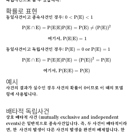
확률로 표현
0
<
P
(
E
)
<
1
동일사건이고 종속사건인 경우:
0
<
P
(
E
)
<
1
P
(
E
∩
E
)
=
P
(
E
|
E
)
P
(
E
)
=
P
(
E
)
≠
(
P
(
E
)
)
2
2
P
(
E
∩
E
)
=
P
(
E
|
E
)
P
(
E
)
=
P
(
E
)
≠
(
P
(
E
)
)
P
(
E
|
E
)
=
1
여기서,
P
(
E
|
E
)
=
1
P
(
E
)
=
0
P
(
E
)
=
1
동일사건이고 독립사건인 경우:
or
P
(
E
)
=
0
P
(
E
)
=
1
P
(
E
∩
E
)
=
P
(
E
|
E
)
P
(
E
)
=
(
P
(
E
)
)
2
=
P
(
E
)
2
P
(
E
∩
E
)
=
P
(
E
|
E
)
P
(
E
)
=
(
P
(
E
)
)
=
P
(
E
)
P
(
E
|
E
)
=
P
(
E
)
여기서,
P
(
E
|
E
)
=
P
(
E
)
예시
사건의 결과가 실수인 경우 사건의 확률이 0이므로 이 때의 모델
링에 사용됩니다.
배타적 독립사건
상호 배타적 사건 (mutually exclusive and independent
events)은 일반적으로 종속사건입니다. 즉, 두 사건이 배타적이라
면, 한 사건의 발생이 다른 사건의 발생을 완전히 배제합니다. 한