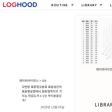
ROUTINE
LIBRARY
데이터사이
데이터사이언스 > QA
다변량 표준정규분포 표본공간의
표본평균점에서 표본점까지의 거
리는 자유도가 n-1인 카이분포인
가?
LIBRA
2025년 12월 05일