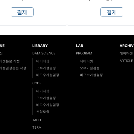
결제
결제
NE
LIBRARY
LAB
ARCHIV
성
DATA SCIENCE
PROGRAM
데이터셋 A
ARTICLE
터셋논문 작성
데이터셋
데이터셋
가설검정논문 작성
모수가설검정
모수가설검정
비모수가설검정
비모수가설검정
CODE
데이터셋
모수가설검정
비모수가설검정
선형모형
TABLE
TERM